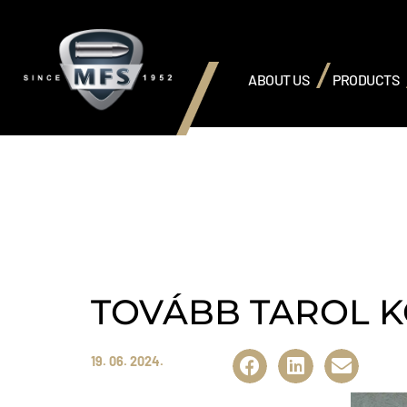
ABOUT US
PRODUCTS
TOVÁBB TAROL 
19. 06. 2024.
Share: