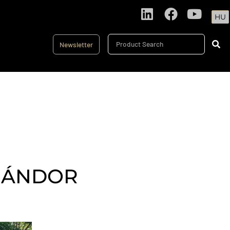
HU
Newsletter
 SÁNDOR