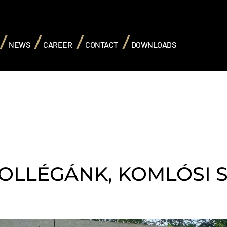
NEWS
CAREER
CONTACT
DOWNLOADS
News
KOLLÉGÁNK, KOMLÓSI