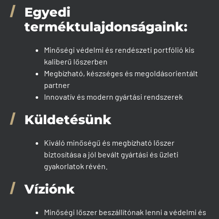
Egyedi
terméktulajdonságaink:
Minőségi védelmi és rendészeti portfólió kis
kaliberű lőszerben
Megbízható, készséges és megoldásorientált
partner
Innovatív és modern gyártási rendszerek
Küldetésünk
Kiváló minőségű és megbízható lőszer
biztosítása a jól bevált gyártási és üzleti
gyakorlatok révén.
Víziónk
Minőségi lőszer beszállítónak lenni a védelmi és