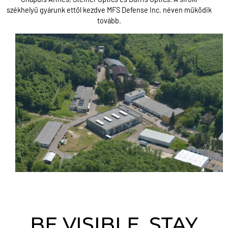
székhelyű gyárunk ettől kezdve MFS Defense Inc. néven működik
tovább.
BE VISIBLE, STAY