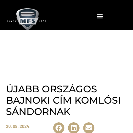
News
ÚJABB ORSZÁGOS
BAJNOKI CÍM KOMLÓSI
SÁNDORNAK
20. 09. 2024.
Share: